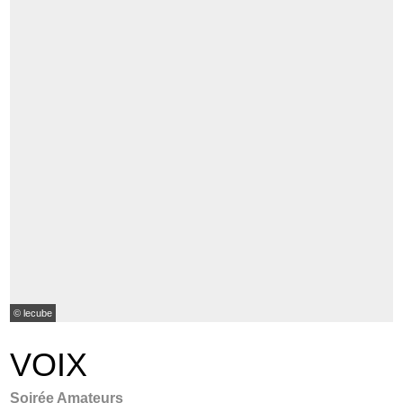
© lecube
VOIX
Soirée Amateurs