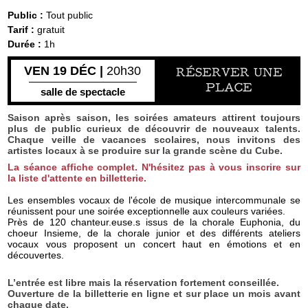
Public :
Tout public
Tarif :
gratuit
Durée :
1h
VEN 19 DÉC |
20h30
RÉSERVER UNE
PLACE
salle de spectacle
Saison après saison, les soirées amateurs attirent toujours
plus de public curieux de découvrir de nouveaux talents.
Chaque veille de vacances scolaires, nous invitons des
artistes locaux à se produire sur la grande scène du Cube.
La séance affiche complet. N'hésitez pas à vous inscrire sur
la liste d'attente en
billetterie.
Les ensembles vocaux de l'école de musique intercommunale se
réunissent pour une soirée exceptionnelle aux couleurs variées.
Près de 120 chanteur.euse.s issus de la chorale Euphonia, du
choeur Insieme, de la chorale junior et des différents ateliers
vocaux vous proposent un concert haut en émotions et en
découvertes.
L’entrée est libre mais la réservation fortement conseillée.
Ouverture de la billetterie en ligne et sur place un mois avant
chaque date.