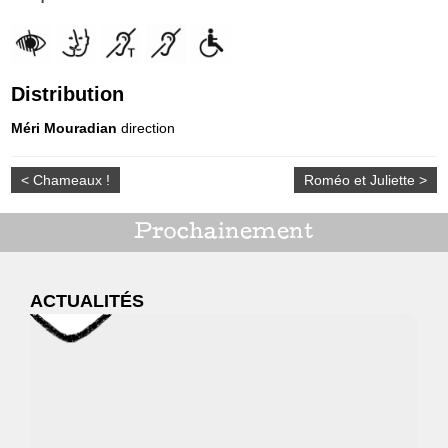
Distribution
Méri Mouradian
direction
< Chameaux !
Roméo et Juliette >
Prochainement
ACTUALITÉS