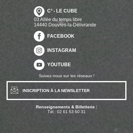
C³ - LE CUBE
03 Allée du temps libre
14440 Douvres-la-Délivrande
FACEBOOK
INSTAGRAM
YOUTUBE
Suivez-nous sur les réseaux !
INSCRIPTION À LA NEWSLETTER
Renseignements & Billetterie :
Tél :
02 61 53 60 31