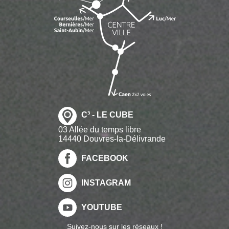
C³ - LE CUBE
03 Allée du temps libre
14440 Douvres-la-Délivrande
FACEBOOK
INSTAGRAM
YOUTUBE
Suivez-nous sur les réseaux !