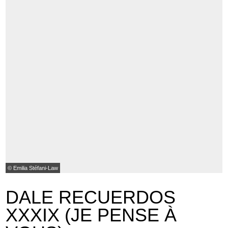
© Emilia Stéfani-Law
DALE RECUERDOS
XXXIX (JE PENSE À