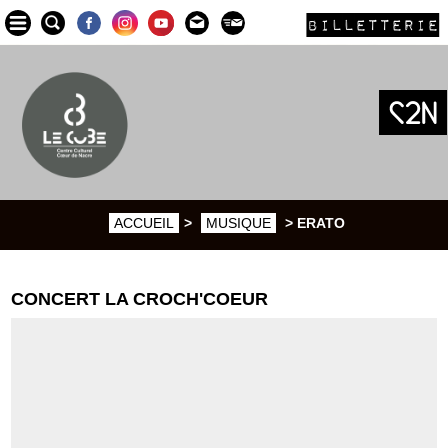
BILLETTERIE
ACCUEIL
>
MUSIQUE
> ERATO
CONCERT LA CROCH'COEUR