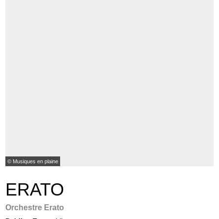
© Musiques en plaine
ERATO
Orchestre Erato