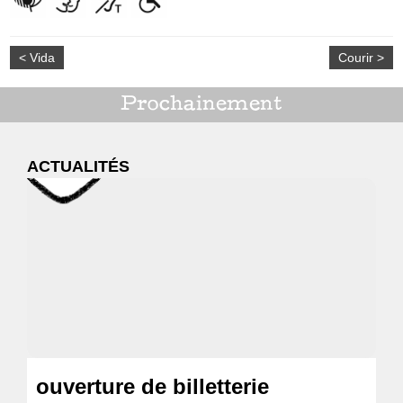
< Vida
Courir >
Prochainement
ACTUALITÉS
ouverture de billetterie