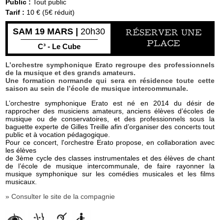
Public :
Tout public
Tarif :
10 € (5€ réduit)
SAM 19 MARS |
20h30
RÉSERVER UNE
PLACE
C³ - Le Cube
L’orchestre symphonique Erato regroupe des professionnels
de la musique et des grands amateurs.
Une formation normande qui sera en résidence toute cette
saison au sein de l’école de musique intercommunale.
L’orchestre symphonique Erato est né en 2014 du désir de
rapprocher des musiciens amateurs, anciens élèves d’écoles de
musique ou de conservatoires, et des professionnels sous la
baguette experte de Gilles Treille afin d’organiser des concerts tout
public et à vocation pédagogique.
Pour ce concert, l'orchestre Erato propose, en collaboration avec
les élèves
de 3ème cycle des classes instrumentales et des élèves de chant
de l’école de musique intercommunale, de faire rayonner la
musique symphonique sur les comédies musicales et les films
musicaux.
» Consulter le site de la compagnie