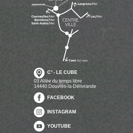
C³ - LE CUBE
03 Allée du temps libre
14440 Douvres-la-Délivrande
FACEBOOK
INSTAGRAM
YOUTUBE