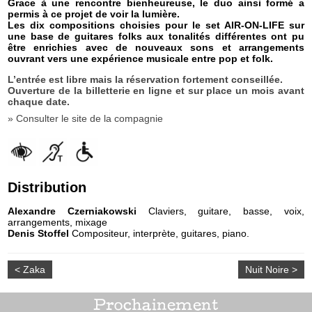
Grace à une rencontre bienheureuse, le duo ainsi formé a
permis à ce projet de voir la lumière.
Les dix compositions choisies pour le set AIR-ON-LIFE sur
une base de guitares folks aux tonalités différentes ont pu
être enrichies avec de nouveaux sons et arrangements
ouvrant vers une expérience musicale entre pop et folk.
L’entrée est libre mais la réservation fortement conseillée.
Ouverture de la billetterie en ligne et sur place un mois avant
chaque date.
» Consulter le site de la compagnie
Distribution
Alexandre Czerniakowski
Claviers, guitare, basse, voix,
arrangements, mixage
Denis Stoffel
Compositeur, interprète, guitares, piano.
< Zaka
Nuit Noire >
Prochainement