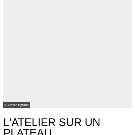
© Ambre Eyraud
L'ATELIER SUR UN
PLATEAU