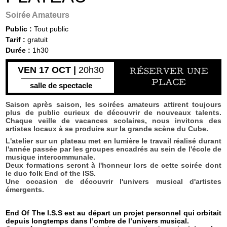
Soirée Amateurs
Public :
Tout public
Tarif :
gratuit
Durée :
1h30
VEN 17 OCT |
20h30
RÉSERVER UNE
PLACE
salle de spectacle
Saison après saison, les soirées amateurs attirent toujours
plus de public curieux de découvrir de nouveaux talents.
Chaque veille de vacances scolaires, nous invitons des
artistes locaux à se produire sur la grande scène du Cube.
L'atelier sur un plateau met en lumière le travail réalisé durant
l'année passée par les groupes encadrés au sein de l'école de
musique intercommunale.
Deux formations seront à l'honneur lors de cette soirée dont
le duo folk End of the ISS.
Une occasion de découvrir l'univers musical d'artistes
émergents.
End Of The I.S.S est au départ un projet personnel qui orbitait
depuis longtemps dans l’ombre de l’univers musical.