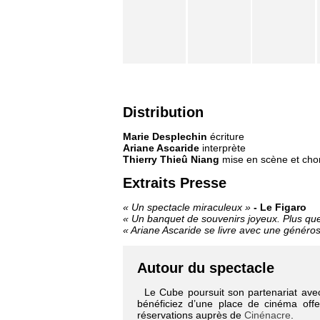
Distribution
Marie Desplechin
écriture
Ariane Ascaride
interprète
Thierry Thieû Niang
mise en scène et cho
Extraits Presse
« Un spectacle miraculeux »
- Le Figaro
« Un banquet de souvenirs joyeux. Plus que
« Ariane Ascaride se livre avec une généros
Autour du spectacle
Le Cube poursuit son partenariat av
bénéficiez d’une place de cinéma offer
réservations auprès de
Cinénacre
.