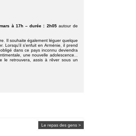
mars à 17h – durée : 2h05
autour de
re. Il souhaite également léguer quelque
r. Lorsqu'il s'enfuit en Arménie, il prend
 obligé dans ce pays inconnu deviendra
entimentale, une nouvelle adolescence...
e le retrouvera, assis à rêver sous un
Le repas des gens >