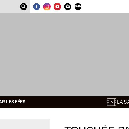
AR LES FÉES
LA S