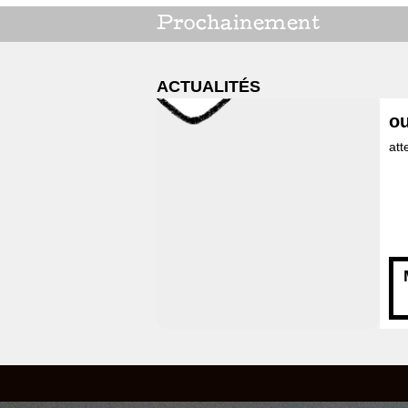
Prochainement
ACTUALITÉS
ou
att