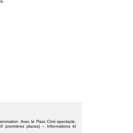
té.
rammation. Avec le Pass Ciné-spectacle,
 50 premières places) – Informations et