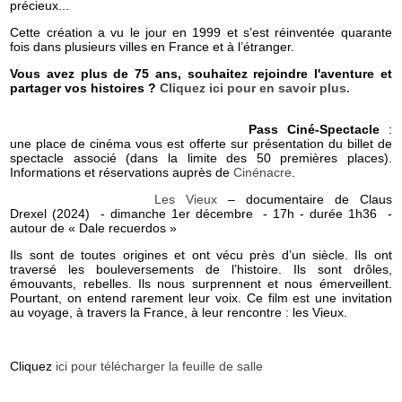
précieux...
Cette création a vu le jour en 1999 et s’est réinventée quarante
fois dans plusieurs villes en France et à l’étranger.
Vous avez plus de 75 ans, souhaitez rejoindre l'aventure et
partager vos histoires ?
Cliquez ici pour en savoir plus.
Pass Ciné-Spectacle
:
une place de cinéma vous est offerte sur présentation du billet de
spectacle associé (dans la limite des 50 premières places).
Informations et réservations auprès de
Cinénacre
.
Les Vieux
– documentaire de Claus
Drexel (2024) - dimanche 1er décembre - 17h - durée 1h36 -
autour de « Dale recuerdos »
Ils sont de toutes origines et ont vécu près d’un siècle. Ils ont
traversé les bouleversements de l’histoire. Ils sont drôles,
émouvants, rebelles. Ils nous surprennent et nous émerveillent.
Pourtant, on entend rarement leur voix. Ce film est une invitation
au voyage, à travers la France, à leur rencontre : les Vieux.
Cliquez
ici pour télécharger la feuille de salle