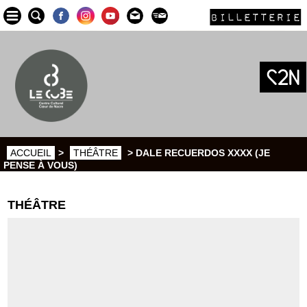
BILLETTERIE
ACCUEIL
>
THÉÂTRE
> DALE RECUERDOS XXXX (JE
PENSE À VOUS)
THÉÂTRE