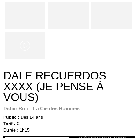
DALE RECUERDOS
XXXX (JE PENSE À
VOUS)
Didier Ruiz - La Cie des Hommes
Public :
Dès 14 ans
Tarif :
C
Durée :
1h15