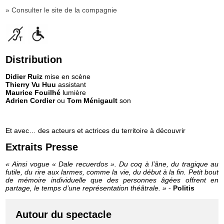
» Consulter le site de la compagnie
Distribution
Didier Ruiz
mise en scène
Thierry Vu Huu
assistant
Maurice Fouilhé
lumière
Adrien Cordier
ou
Tom Ménigault
son
Et avec… des acteurs et actrices du territoire à découvrir
Extraits Presse
« Ainsi vogue « Dale recuerdos ». Du coq à l’âne, du tragique au
futile, du rire aux larmes, comme la vie, du début à la fin. Petit bout
de mémoire individuelle que des personnes âgées offrent en
partage, le temps d’une représentation théâtrale. »
-
Politis
Autour du spectacle