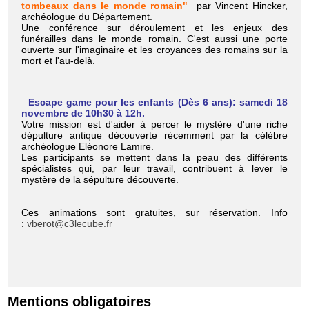
tombeaux dans le monde romain"
par Vincent Hincker,
archéologue du Département.
Une conférence sur déroulement et les enjeux des
funérailles dans le monde romain. C'est aussi une porte
ouverte sur l'imaginaire et les croyances des romains sur la
mort et l'au-delà.
Escape game pour les enfants (Dès 6 ans): samedi 18
novembre de 10h30 à 12h.
Votre mission est d'aider à percer le mystère d'une riche
dépulture antique découverte récemment par la célèbre
archéologue Eléonore Lamire.
Les participants se mettent dans la peau des différents
spécialistes qui, par leur travail, contribuent à lever le
mystère de la sépulture découverte.
Ces animations sont gratuites, sur réservation. Info
:
vberot@c3lecube.fr
Mentions obligatoires