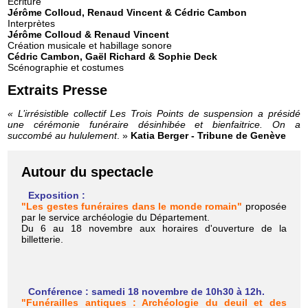
Ecriture
Jérôme Colloud, Renaud Vincent & Cédric Cambon
Interprètes
Jérôme Colloud & Renaud Vincent
Création musicale et habillage sonore
Cédric Cambon, Gaël Richard & Sophie Deck
Scénographie et costumes
Extraits Presse
« L’irrésistible collectif Les Trois Points de suspension a présidé
une cérémonie funéraire désinhibée et bienfaitrice. On a
succombé au hululement
. »
Katia Berger - Tribune de Genève
Autour du spectacle
Exposition :
"Les gestes funéraires dans le monde romain"
proposée
par le service archéologie du Département.
Du 6 au 18 novembre aux horaires d'ouverture de la
billetterie.
Conférence : samedi 18 novembre de 10h30 à 12h.
"Funérailles antiques : Archéologie du deuil et des