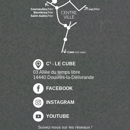
C³ - LE CUBE
03 Allée du temps libre
14440 Douvres-la-Délivrande
FACEBOOK
INSTAGRAM
YOUTUBE
Suivez-nous sur les réseaux !