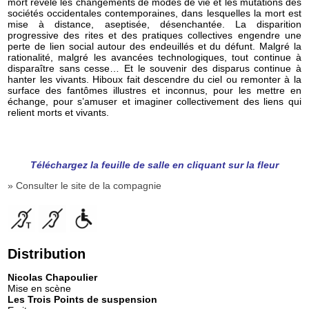
mort révèle les changements de modes de vie et les mutations des
sociétés occidentales contemporaines, dans lesquelles la mort est
mise à distance, aseptisée, désenchantée. La disparition
progressive des rites et des pratiques collectives engendre une
perte de lien social autour des endeuillés et du défunt. Malgré la
rationalité, malgré les avancées technologiques, tout continue à
disparaître sans cesse… Et le souvenir des disparus continue à
hanter les vivants. Hiboux fait descendre du ciel ou remonter à la
surface des fantômes illustres et inconnus, pour les mettre en
échange, pour s’amuser et imaginer collectivement des liens qui
relient morts et vivants.
Téléchargez la feuille de salle en cliquant sur la fleur
» Consulter le site de la compagnie
Distribution
Nicolas Chapoulier
Mise en scène
Les Trois Points de suspension