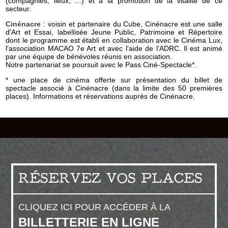
(compagnies, lieux, ...) et à la promotion de la vitalité de ce
secteur.
Cinénacre
: voisin et partenaire du Cube, Cinénacre est une salle
d'Art et Essai, labellisée Jeune Public, Patrimoine et Répertoire
dont le programme est établi en collaboration avec le Cinéma Lux,
l'association MACAO 7e Art et avec l'aide de l'ADRC. Il est animé
par une équipe de bénévoles réunis en association.
Notre partenariat se poursuit avec le Pass Ciné-Spectacle*.
* une place de cinéma offerte sur présentation du billet de
spectacle associé à Cinénacre (dans la limite des 50 premières
places). Informations et réservations auprès de Cinénacre.
RÉSERVEZ VOS PLACES
CLIQUEZ ICI POUR ACCÉDER À LA
BILLETTERIE EN LIGNE