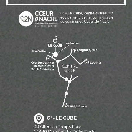
C³ - Le Cube, centre culturel, un
équipement de la communauté
de communes Coeur de Nacre
C³ - LE CUBE
03 Allée du temps libre
14440 Douvres-la-Délivrande