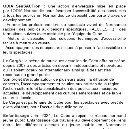
ODIA SenSACTion
: Une action d'envergure mise en place
par
l'ODIA Normandie
pour favoriser l'accessibilité des spectacles
à tous les publics en Normandie. Le dispositif comporte 3 axes de
développement :
- Former les profesionnel·le·s du spectacle vivant de Normandie
(accueil des publics aux besoins spécifiques, FALC, LSF...) : des
formations suivies avec assiduité par l'équipe du Cube.
- Mettre à disposition des solutions techniques d'accessibilité
faciles à mettre en œuvre.
- Accompagner des équipes artistiques à penser à l'accessibilité de
leurs spectacles.
Le Cargö
: la scène de musiques actuelles de Caen offre sa scène
depuis 2007 à des artistes en devenir, indépendants et novateurs
qu’ils soient locaux ou internationaux ainsi qu’à des artistes
reconnus du grand public.
Son projet s’articule autour de plusieurs axes : la diffusion de
concerts, l’accompagnement et soutien aux artistes de la région,
l’action culturelle et la sensibilisation des publics aux musiques
actuelles, le développement des cultures émergentes et de la vie
culturelle locale.
Le Cargö est partenaire du Cube pour les spectacles avec prêt de
gilets vibrants, pour l’accueil du public sourd.
Enfantissage
:
En 2024, Le Cube a rejoint le réseau normand
jeune public Enfantissage qui travaille au développement de liens
entre les différents acteurs du jeune public en Normandie